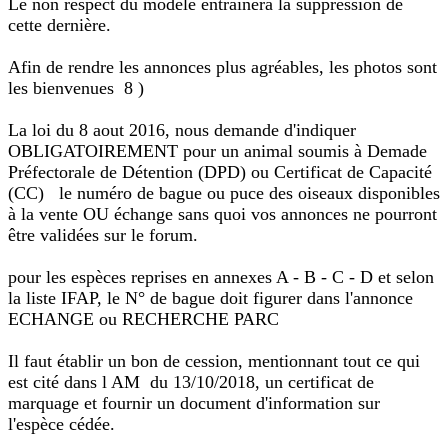
Le non respect du modèle entraînera la suppression de
cette dernière.
Afin de rendre les annonces plus agréables, les photos sont
les bienvenues 8 )
La loi du 8 aout 2016, nous demande d'indiquer
OBLIGATOIREMENT pour un animal soumis à Demade
Préfectorale de Détention (DPD) ou Certificat de Capacité
(CC) le numéro de bague ou puce des oiseaux disponibles
à la vente OU échange sans quoi vos annonces ne pourront
être validées sur le forum.
pour les espèces reprises en annexes A - B - C - D et selon
la liste IFAP, le N° de bague doit figurer dans l'annonce
ECHANGE ou RECHERCHE PARC
Il faut établir un bon de cession, mentionnant tout ce qui
est cité dans l AM du 13/10/2018, un certificat de
marquage et fournir un document d'information sur
l'espèce cédée.