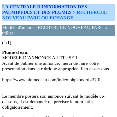
LA CENTRALE D'INFORMATION DES
PALMIPEDES ET DES PLUMES
>
RECHERCHE
NOUVEAU PARC OU ECHANGE
Modèle d'annonce RECHERCHE NOUVEAU PARC à
utiliser
(1/1)
Plume d eau
:
MODELE D’ANNONCE A UTILISER
Avant de publier une annonce, merci de faire votre
présentation dans la rubrique appropriée, lien ci-dessous
https://www.plumedeau.com/index.php?board=37.0
Le membre postera son annonce suivant le modèle ci-
dessous, il est demandé de préciser le nom latin
obligatoirement.