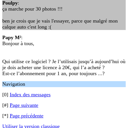
Poulpy
:
ça marche pour 30 photos !!!
ben je crois que je vais l'essayer, parce que malgré mon
calque auto c'est long :(
Papy M²
:
Bonjour à tous,
Qui utilise ce logiciel ? Je l’utilisais jusqu’à aujourd’hui où
je dois acheter une licence à 20€, qui l’a acheté ?
Est-ce l’abonnement pour 1 an, pour toujours ...?
Navigation
[0]
Index des messages
[#]
Page suivante
[*]
Page précédente
Utiliser la version classique