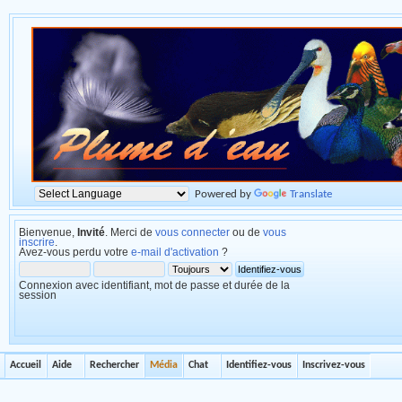
Powered by
Translate
Bienvenue,
Invité
. Merci de
vous connecter
ou de
vous
inscrire
.
Avez-vous perdu votre
e-mail d'activation
?
Connexion avec identifiant, mot de passe et durée de la
session
Accueil
Aide
Rechercher
Média
Chat
Identifiez-vous
Inscrivez-vous