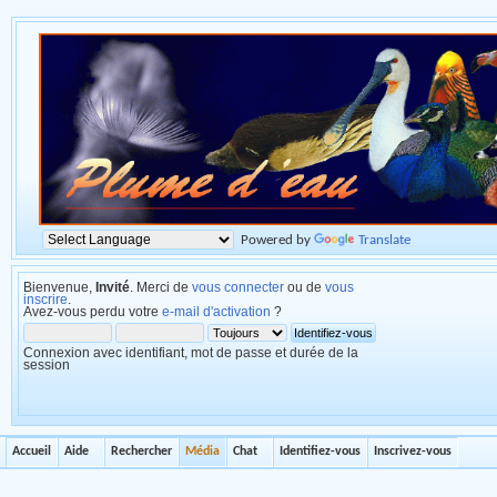
Powered by
Translate
Bienvenue,
Invité
. Merci de
vous connecter
ou de
vous
inscrire
.
Avez-vous perdu votre
e-mail d'activation
?
Connexion avec identifiant, mot de passe et durée de la
session
Accueil
Aide
Rechercher
Média
Chat
Identifiez-vous
Inscrivez-vous