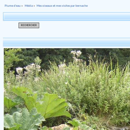
Plume d'eau
»
Média
»
Mes oiseaux et mes visites par bernache
RECHERCHER