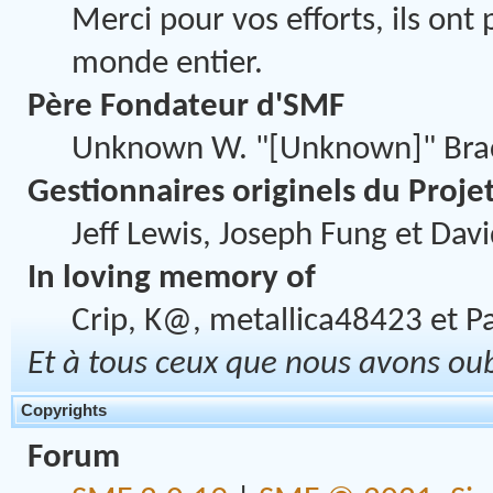
Merci pour vos efforts, ils ont
monde entier.
Père Fondateur d'SMF
Unknown W. "[Unknown]" Bra
Gestionnaires originels du Proje
Jeff Lewis, Joseph Fung et Dav
In loving memory of
Crip, K@, metallica48423 et P
Et à tous ceux que nous avons oubl
Copyrights
Forum