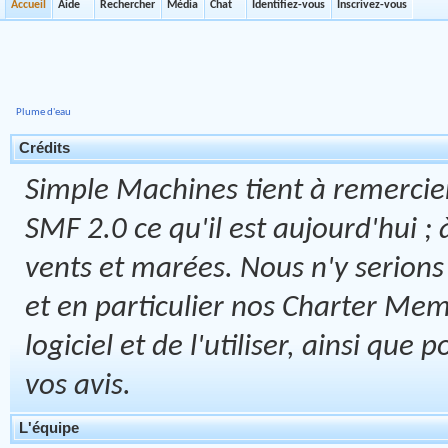
Accueil
Aide
Rechercher
Média
Chat
Identifiez-vous
Inscrivez-vous
Plume d'eau
Crédits
Simple Machines tient à remercier
SMF 2.0 ce qu'il est aujourd'hui ; 
vents et marées. Nous n'y serions 
et en particulier nos Charter Memb
logiciel et de l'utiliser, ainsi que
vos avis.
L'équipe