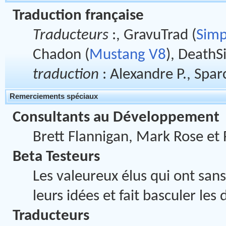
Traduction française
Traducteurs
:, GravuTrad (
Simp
Chadon (
Mustang V8
), DeathS
traduction
: Alexandre P., Spar
Remerciements spéciaux
Consultants au Développement
Brett Flannigan, Mark Rose et
Beta Testeurs
Les valeureux élus qui ont sans
leurs idées et fait basculer le
Traducteurs