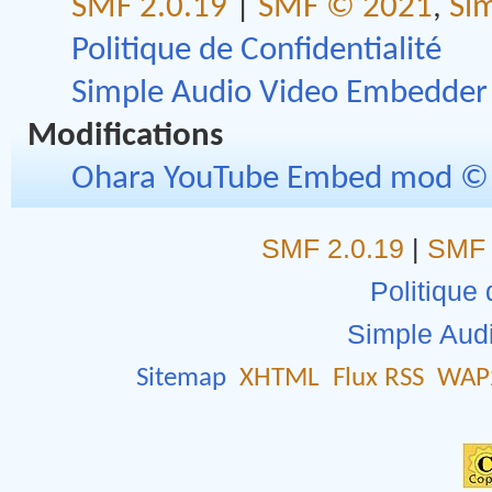
SMF 2.0.19
|
SMF © 2021
,
Si
Politique de Confidentialité
Simple Audio Video Embedder
Modifications
Ohara YouTube Embed mod © 
SMF 2.0.19
|
SMF 
Politique 
Simple Aud
Sitemap
XHTML
Flux RSS
WAP