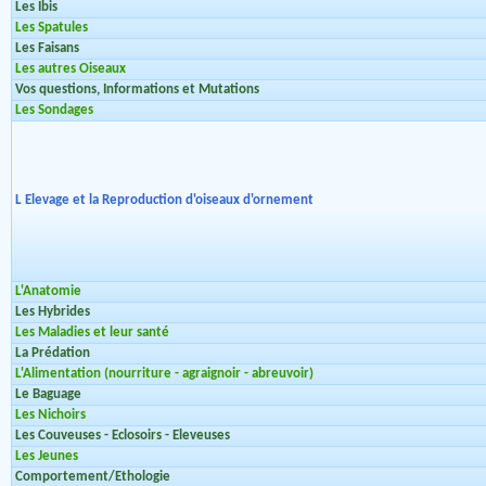
Les Ibis
Les Spatules
Les Faisans
Les autres Oiseaux
Vos questions, Informations et Mutations
Les Sondages
L Elevage et la Reproduction d'oiseaux d'ornement
L'Anatomie
Les Hybrides
Les Maladies et leur santé
La Prédation
L'Alimentation (nourriture - agraignoir - abreuvoir)
Le Baguage
Les Nichoirs
Les Couveuses - Eclosoirs - Eleveuses
Les Jeunes
Comportement/Ethologie