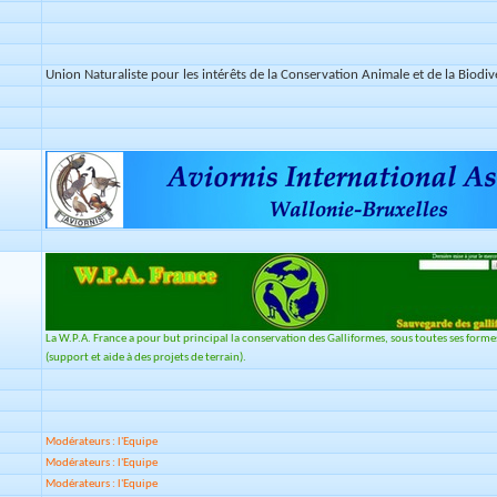
Union Naturaliste pour les intérêts de la Conservation Animale et de la Biodiv
La W.P.A. France a pour but principal la conservation des Galliformes, sous toutes ses formes, c
(support et aide à des projets de terrain).
Modérateurs : l'Equipe
Modérateurs : l'Equipe
Modérateurs : l'Equipe