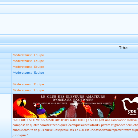
Titre
Modérateurs : l'Equipe
Modérateurs : l'Equipe
Modérateurs : l'Equipe
Modérateurs : l'Equipe
Modérateurs : l'Equipe
Modérateurs : l'Equipe
"Le CLUB DES ELEVEURS AMATEURS D'OISEAUX EXOTIQUES (CDE) est une association d'éleveurs, 
composé de quatre comités techniques (exotiques à becs droits, petites et grandes perruches, 
chaque comité de plusieurs clubs spécialisés. Le CDE est une association représentative auprè
juridique."