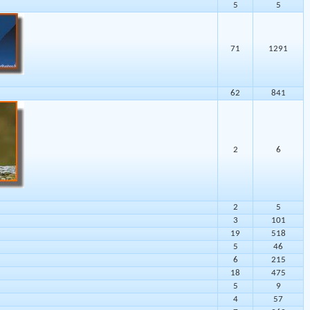
5
5
71
1291
62
841
2
6
2
5
3
101
19
518
5
46
6
215
18
475
5
9
4
57