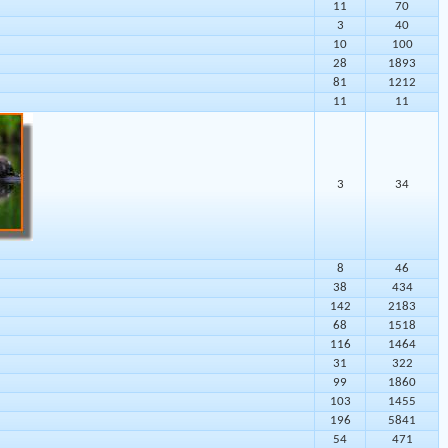
11
70
3
40
10
100
28
1893
81
1212
11
11
3
34
8
46
38
434
142
2183
68
1518
116
1464
31
322
99
1860
103
1455
196
5841
54
471