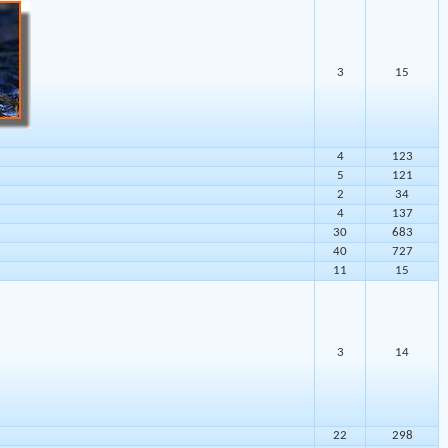
3
15
4
123
5
121
2
34
4
137
30
683
40
727
11
15
3
14
22
298