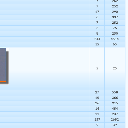
7
262
7
252
17
290
6
337
7
252
3
76
8
250
244
4514
15
65
5
25
27
558
15
366
26
915
14
454
11
237
157
2692
9
39