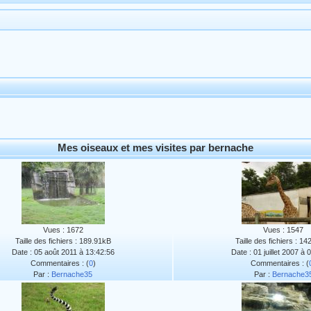
Mes oiseaux et mes visites par bernache
Vues : 1672
Vues : 1547
Taille des fichiers : 189.91kB
Taille des fichiers : 1
Date : 05 août 2011 à 13:42:56
Date : 01 juillet 2007 à 
Commentaires : (
0
)
Commentaires : (
Par :
Bernache35
Par :
Bernache3