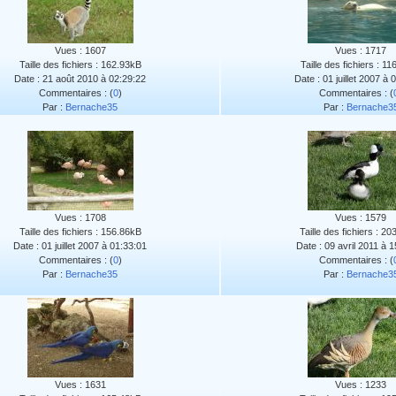
Vues : 1607
Vues : 1717
Taille des fichiers : 162.93kB
Taille des fichiers : 1
Date : 21 août 2010 à 02:29:22
Date : 01 juillet 2007 à 
Commentaires : (
0
)
Commentaires : (
Par :
Bernache35
Par :
Bernache3
Vues : 1708
Vues : 1579
Taille des fichiers : 156.86kB
Taille des fichiers : 2
Date : 01 juillet 2007 à 01:33:01
Date : 09 avril 2011 à 
Commentaires : (
0
)
Commentaires : (
Par :
Bernache35
Par :
Bernache3
Vues : 1631
Vues : 1233