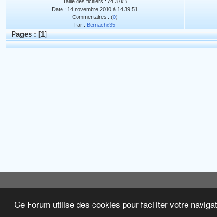
Taille des fichiers : 74.37kB
Date : 14 novembre 2010 à 14:39:51
Commentaires : (
0
)
Par :
Bernache35
Pages : [
1
]
Ce Forum utilise des cookies pour faciliter votre naviga