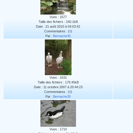
Vues : 1677
Taille des fichiers : 240.1kB
Date : 21 août 2010 à 04:03:42
Commentaires : (
0
)
Par :
Bernache35
Vues : 1631
Taille des fichiers : 179.45kB
Date : 11 octobre 2007 à 20:44:23
Commentaires : (
0
)
Par :
Bernache35
Vues : 1710