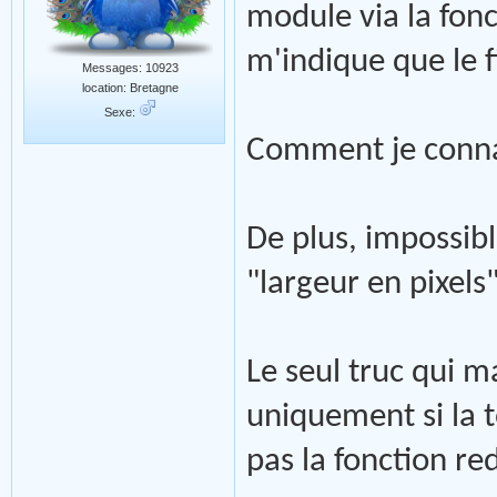
module via la fonc
m'indique que le fi
Messages: 10923
location: Bretagne
Sexe:
Comment je connai
De plus, impossibl
"largeur en pixels"
Le seul truc qui ma
uniquement si la to
pas la fonction r