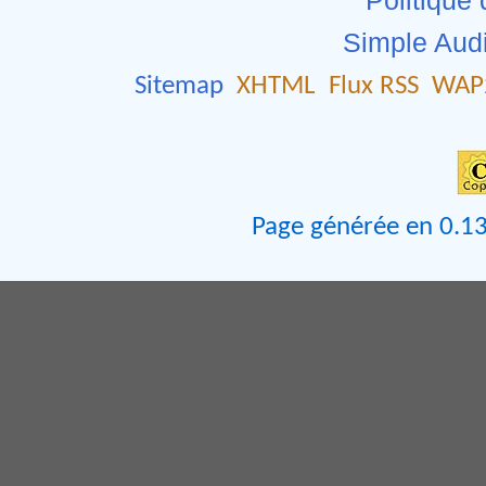
Simple Aud
Sitemap
XHTML
Flux RSS
WAP
Page générée en 0.13