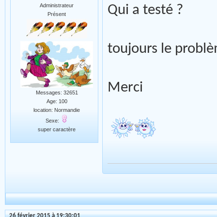
Administrateur
Qui a testé ?
Présent
toujours le prob
Merci
Messages: 32651
Age: 100
location: Normandie
Sexe:
super caractère
26 février 2015 à 19:30:01