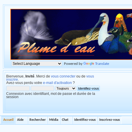
Powered by
Translate
Bienvenue,
Invité
. Merci de
vous connecter
ou de
vous
inscrire
.
Avez-vous perdu votre
e-mail d'activation
?
Connexion avec identifiant, mot de passe et durée de la
session
Accueil
Aide
Rechercher
Média
Chat
Identifiez-vous
Inscrivez-vous