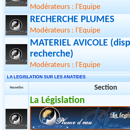
RECHERCHE NOUVEAU 
ECHANGE
Modérateurs : l'Equipe
RECHERCHE PLUMES
Modérateurs : l'Equipe
MATERIEL AVICOLE (disp
recherche)
Modérateurs : l'Equipe
LA LEGISLATION SUR LES ANATIDES
Section
Nouvelles
La Législation