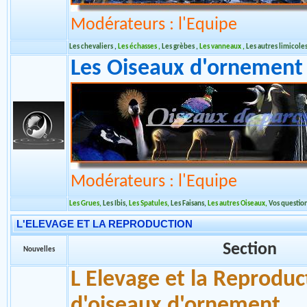
Modérateurs : l'Equipe
Les chevaliers
,
Les échasses
,
Les grèbes
,
Les vanneaux
,
Les autres limicole
Les Oiseaux d'ornement 
Modérateurs : l'Equipe
Les Grues
,
Les Ibis
,
Les Spatules
,
Les Faisans
,
Les autres Oiseaux
,
Vos question
L'ELEVAGE ET LA REPRODUCTION
Section
Nouvelles