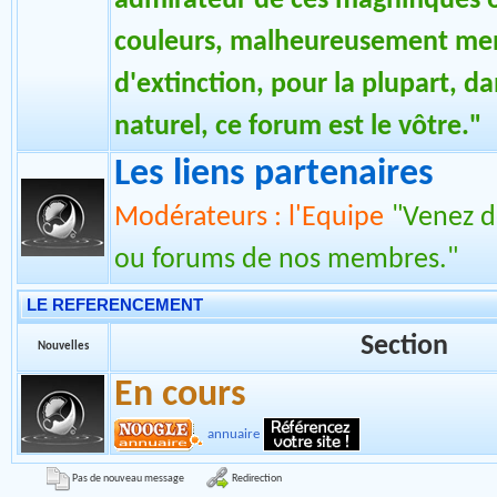
"Que vous soyez éleveur ou tou
admirateur de ces magnifiques 
couleurs, malheureusement me
d'extinction, pour la plupart, da
naturel, ce forum est le vôtre."
Les liens partenaires
Modérateurs : l'Equipe
"Venez dé
ou forums de nos membres."
LE REFERENCEMENT
Section
Nouvelles
En cours