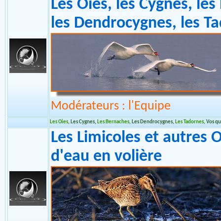
Modérateurs : l'Equipe
Les Canards de Surface
,
Les Canards Plongeurs et Marins
,
Vos questions, Inf
Les Oies, les Cygnes, les
les Dendrocygnes, les T
Modérateurs : l'Equipe
Les Oies
,
Les Cygnes
,
Les Bernaches
,
Les Dendrocygnes
,
Les Tadornes
,
Vos qu
Les Limicoles et autres 
d'eau en volière