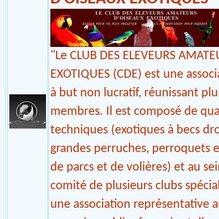
LE CLUB DES ELEVEURS
D'OISEAUX EXOTIQUES
"Le CLUB DES ELEVEURS AMATE
EXOTIQUES (CDE) est une associa
à but non lucratif, réunissant pl
membres. Il est composé de qua
techniques (exotiques à becs droi
grandes perruches, perroquets et
de parcs et de volières) et au s