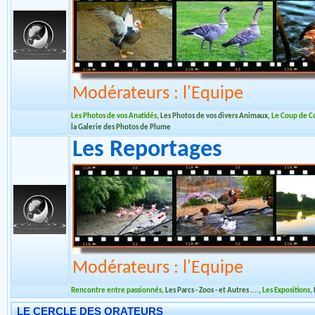
Les Photos du Jour
,
Clin d'oeil aux Artistes
,
L'atelier photos
Les Photos des Membre
Modérateurs : l'Equipe
Les Photos de vos Anatidés
,
Les Photos de vos divers Animaux
,
Le Coup de C
la Galerie des Photos de Plume
Les Reportages