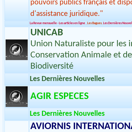
comité de plusieurs clubs spécial
une association représentative 
pouvoirs publics français et disp
d'assistance juridique."
La Revue mensuelle - Les articles en ligne
,
Les Bagues
,
Les Dernières Nouvel
UNICAB
Union Naturaliste pour les i
Conservation Animale et de
Biodiversité
Les Dernières Nouvelles
AGIR ESPECES