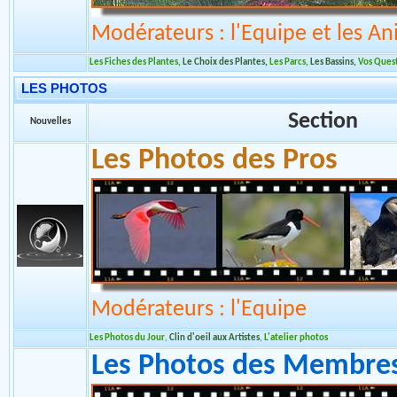
Modérateurs : l'Equipe et les An
Les Fiches des Plantes
,
Le Choix des Plantes
,
Les Parcs
,
Les Bassins
,
Vos Ques
LES PHOTOS
Section
Nouvelles
Les Photos des Pros
Modérateurs : l'Equipe