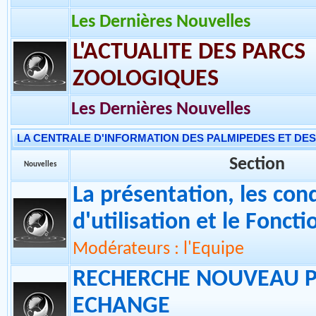
conservation) et in situ (support
projets de terrain).
Les Dernières Nouvelles
L'ACTUALITE DES PARCS
ZOOLOGIQUES
Les Dernières Nouvelles
LA CENTRALE D'INFORMATION DES PALMIPEDES ET DE
Section
Nouvelles
La présentation, les con
d'utilisation et le Fonc
Modérateurs : l'Equipe