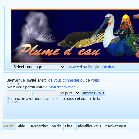
Powered by
Translate
Bienvenue,
Invité
. Merci de
vous connecter
ou de
vous
inscrire
.
Avez-vous perdu votre
e-mail d'activation
?
Connexion avec identifiant, mot de passe et durée de la
session
Accueil
Aide
Rechercher
Média
Chat
Identifiez-vous
Inscrivez-vous