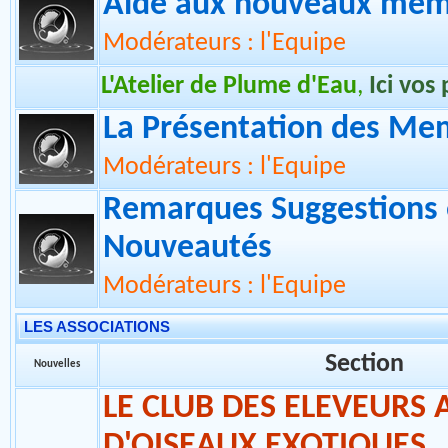
Modérateurs : l'Equipe
La Définition de Plume d'Eau
Aide aux nouveaux memb
Modérateurs : l'Equipe
L'Atelier de Plume d'Eau
,
Ici vos
La Présentation des Me
Modérateurs : l'Equipe
Remarques Suggestions 
Nouveautés
Modérateurs : l'Equipe
LES ASSOCIATIONS
Section
Nouvelles