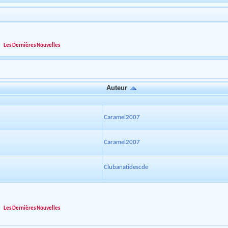
»
Les Dernières Nouvelles
Auteur
Caramel2007
Caramel2007
Clubanatidescde
»
Les Dernières Nouvelles