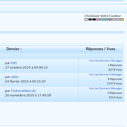
Choisissez Votre Couleur.
Dernier :
Réponses
/
Vues
Voir les Derniers Messages
par
KIKI
1 Réponses
17 octobre 2019 à 09:00:13
8278 Vues
Voir les Derniers Messages
par
eider
8 Réponses
24 février 2023 à 09:15:29
27479 Vues
Voir les Derniers Messages
par
Clubanatidescde
0 Réponses
20 novembre 2010 à 17:40:58
9363 Vues