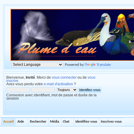
Powered by
Translate
Bienvenue,
Invité
. Merci de
vous connecter
ou de
vous
inscrire
.
Avez-vous perdu votre
e-mail d'activation
?
Connexion avec identifiant, mot de passe et durée de la
session
Accueil
Aide
Rechercher
Média
Chat
Identifiez-vous
Inscrivez-vous