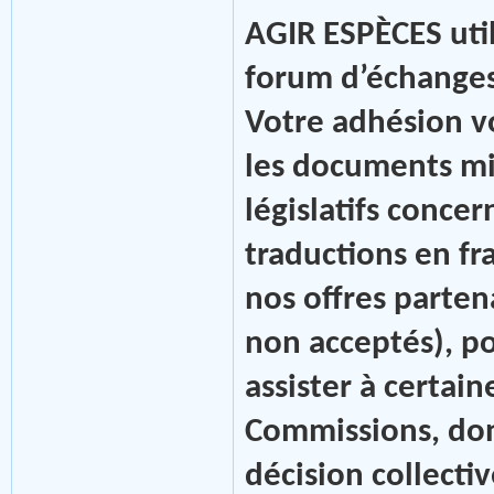
AGIR ESPÈCES util
forum d’échanges
Votre adhésion 
les documents mis
législatifs conce
traductions en fra
nos offres parte
non acceptés), po
assister à certain
Commissions, donn
décision collectiv