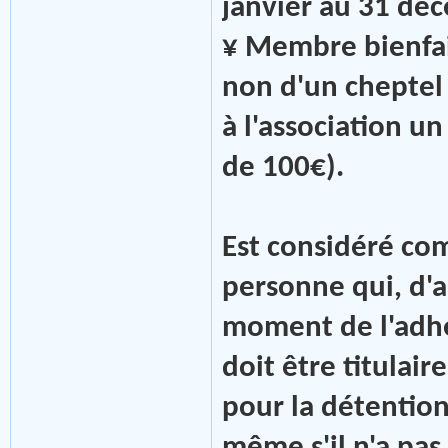
janvier au 31 dé
¥ Membre bienfai
non d'un cheptel
à l'association u
de 100€).
Est considéré co
personne qui, d'a
moment de l'adh
doit être titulair
pour la détention