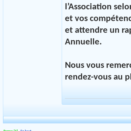
l’Association sel
et vos compétenc
et attendre un r
Annuelle.
Nous vous remerc
rendez-vous au pl