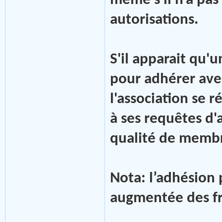
même s'il n'a pa
autorisations.
S'il apparait qu
pour adhérer avec
l'association se r
à ses requêtes d'
qualité de memb
Nota: l’adhésion 
augmentée des fra