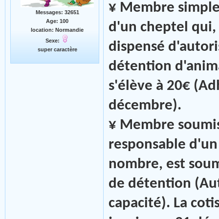
¥ Membre simple
Messages: 32651
Age: 100
d'un cheptel qui,
location: Normandie
Sexe:
dispensé d'autori
super caractère
détention d'anima
s'élève à 20€ (Ad
décembre).
¥ Membre soumis 
responsable d'un 
nombre, est soum
de détention (Aut
capacité). La cot