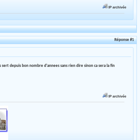
IP archivée
Réponse #1
us sert depuis bon nombre d'annees sans rien dire sinon ca sera la fin
IP archivée