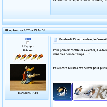
La défense de ce patrimoine continue, pr
28 septembre 2020 à 13:16:59
KIKI
Vendredi 25 septembre, le Conseil d
L'Equipe.
Pour pouvoir continuer à exister, il va fa
Présent
dans très peu de temps !!!!!!
t'as encore reussi à m'enerver pour plu
Messages: 7504