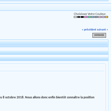
Choisissez Votre Couleur.
« précédent
suivant »
IMPRIMER
du 8 octobre 2018. Nous allons donc enfin bientôt connaître la position