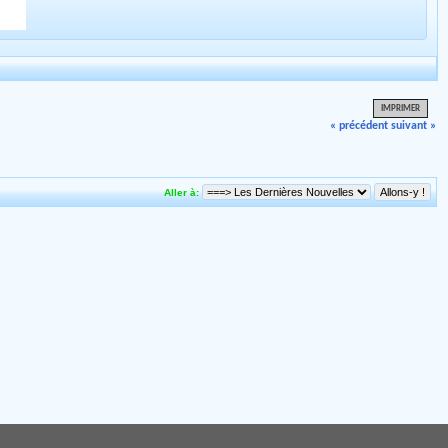
IMPRIMER
« précédent
suivant »
Aller à: