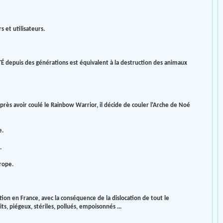
 et utilisateurs.
 depuis des générations est équivalent à la destruction des animaux
 après avoir coulé le Rainbow Warrior, il décide de couler l'Arche de Noé
e.
.
rope.
ion en France, avec la conséquence de la dislocation de tout le
s, piégeux, stériles, pollués, empoisonnés ...