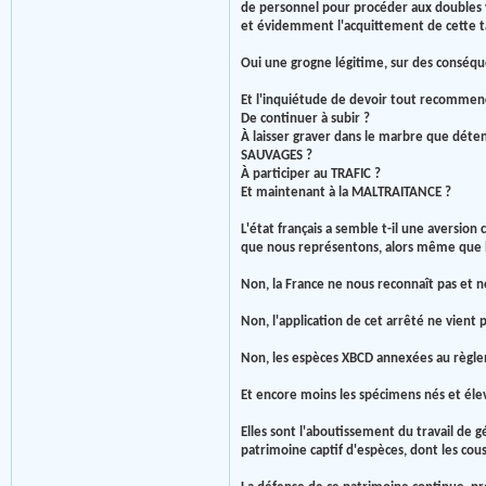
de personnel pour procéder aux doubles voi
et évidemment l'acquittement de cette ta
Oui une grogne légitime, sur des conséquen
Et l'inquiétude de devoir tout recommen
De continuer à subir ?
À laisser graver dans le marbre que déte
SAUVAGES ?
À participer au TRAFIC ?
Et maintenant à la MALTRAITANCE ?
L'état français a semble t-il une aversion
que nous représentons, alors même que 
Non, la France ne nous reconnaît pas et no
Non, l'application de cet arrêté ne vient p
Non, les espèces XBCD annexées au règle
Et encore moins les spécimens nés et élev
Elles sont l'aboutissement du travail de 
patrimoine captif d'espèces, dont les cous