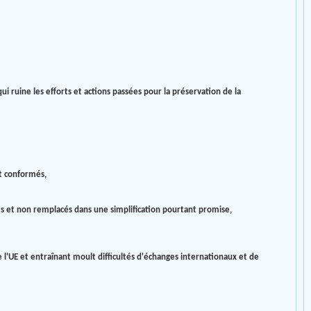
ui ruine les efforts et actions passées pour la préservation de la
nt conformés,
nts et non remplacés dans une simplification pourtant promise,
'UE et entraînant moult difficultés d'échanges internationaux et de