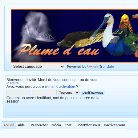
Powered by
Translate
Bienvenue,
Invité
. Merci de
vous connecter
ou de
vous
inscrire
.
Avez-vous perdu votre
e-mail d'activation
?
Connexion avec identifiant, mot de passe et durée de la
session
Accueil
Aide
Rechercher
Média
Chat
Identifiez-vous
Inscrivez-vous