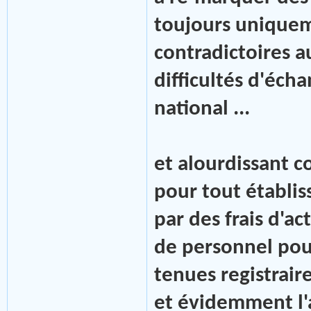
toujours uniquem
contradictoires a
difficultés d'éch
national ...
et alourdissant c
pour tout établis
par des frais d'a
de personnel pour
tenues registraires
et évidemment l'a