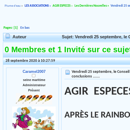
Plume d'eau
»
LES ASSOCIATIONS
»
AGIR ESPECES
»
Les Dernières Nouvelles
»
Vendredi 25 se
Pages: [
1
]
En bas
Auteur
Sujet: Vendredi 25 septembre, le Co
0 Membres et 1 Invité sur ce suje
28 septembre 2020 à 10:27:59
Caramel2007
Vendredi 25 septembre, le Conseil 
conclusions ......
seine maritime
Administrateur
AGIR ESPECES
Présent
APRÈS LE RAINBO