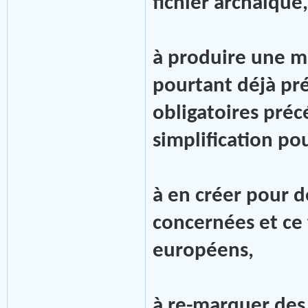
fichier archaïque,
à produire une ma
pourtant déjà pré
obligatoires pré
simplification po
à en créer pour d
concernées et ce 
européens,
à re-marquer des