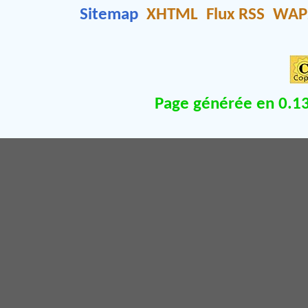
Sitemap
XHTML
Flux RSS
WAP
Page générée en 0.13