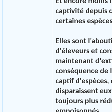
Et encore moins l
captivité depuis 
certaines espèces
Elles sont l'abou
d'éleveurs et co
maintenant d'exti
conséquence de la
captif d'espèces,
disparaissent eux
toujours plus rédu
empoisonnés ...