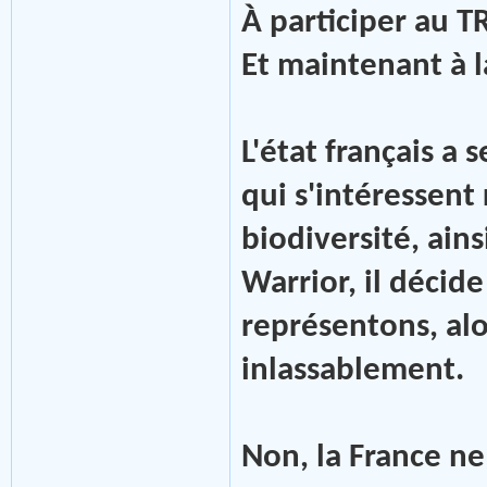
À participer au T
Et maintenant à 
L'état français a 
qui s'intéressent
biodiversité, ain
Warrior, il décid
représentons, al
inlassablement.
Non, la France ne