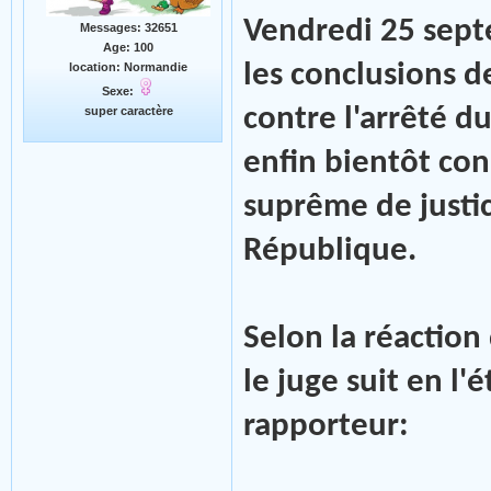
Vendredi 25 septe
Messages: 32651
Age: 100
les conclusions d
location: Normandie
Sexe:
contre l'arrêté d
super caractère
enfin bientôt conn
suprême de justic
République.
Selon la réactio
le juge suit en l
rapporteur: