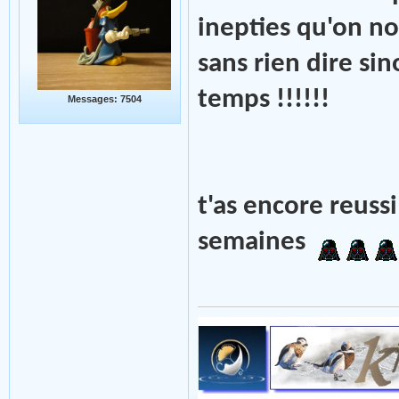
inepties qu'on n
sans rien dire sin
temps !!!!!!
Messages: 7504
t'as encore reuss
semaines