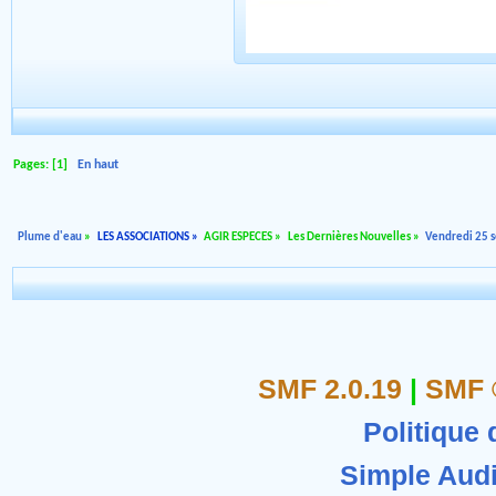
Pages: [
1
]
En haut
Plume d'eau
»
LES ASSOCIATIONS
»
AGIR ESPECES
»
Les Dernières Nouvelles
»
Vendredi 25 se
SMF 2.0.19
|
SMF 
Politique 
Simple Aud