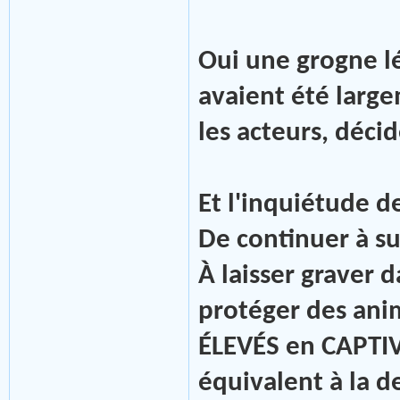
Oui une grogne l
avaient été large
les acteurs, décid
Et l'inquiétude 
De continuer à su
À laisser graver 
protéger des an
ÉLEVÉS en CAPTIV
équivalent à la 