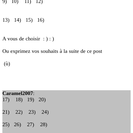
9) 10) 11) 12)
13) 14) 15) 16)
A vous de choisir : ) : )
Ou exprimez vos souhaits à la suite de ce post
(ù)
Caramel2007
:
17) 18) 19) 20)
21) 22) 23) 24)
25) 26) 27) 28)