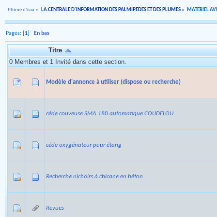
Plume d'eau
»
LA CENTRALE D'INFORMATION DES PALMIPEDES ET DES PLUMES
»
MATERIEL AVI
Pages: [
1
]
En bas
Titre
0 Membres et 1 Invité dans cette section.
Modèle d'annonce à utiliser (dispose ou recherche)
cède couveuse SMA 180 automatique COUDELOU
céde oxygénateur pour étang
Recherche nichoirs à chicane en béton
Revues