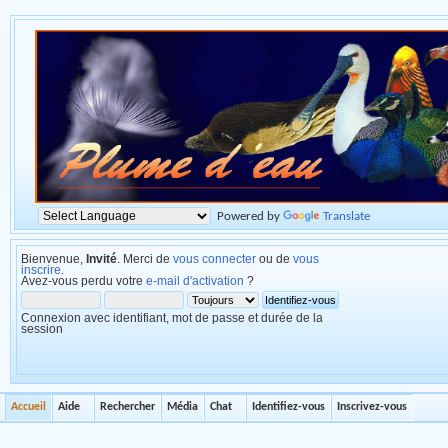
Powered by
Translate
Bienvenue,
Invité
. Merci de
vous connecter
ou de
vous
inscrire
.
Avez-vous perdu votre
e-mail d'activation
?
Connexion avec identifiant, mot de passe et durée de la
session
Accueil
Aide
Rechercher
Média
Chat
Identifiez-vous
Inscrivez-vous