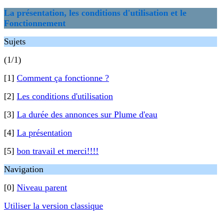
La présentation, les conditions d'utilisation et le
Fonctionnement
Sujets
(1/1)
[1]
Comment ça fonctionne ?
[2]
Les conditions d'utilisation
[3]
La durée des annonces sur Plume d'eau
[4]
La présentation
[5]
bon travail et merci!!!!
Navigation
[0]
Niveau parent
Utiliser la version classique