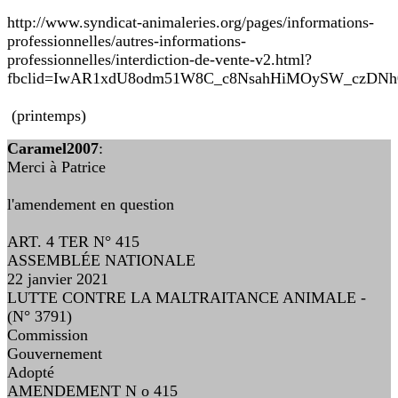
http://www.syndicat-animaleries.org/pages/informations-
professionnelles/autres-informations-
professionnelles/interdiction-de-vente-v2.html?
fbclid=IwAR1xdU8odm51W8C_c8NsahHiMOySW_czDNh
(printemps)
Caramel2007
:
Merci à Patrice
l'amendement en question
ART. 4 TER N° 415
ASSEMBLÉE NATIONALE
22 janvier 2021
LUTTE CONTRE LA MALTRAITANCE ANIMALE -
(N° 3791)
Commission
Gouvernement
Adopté
AMENDEMENT N o 415