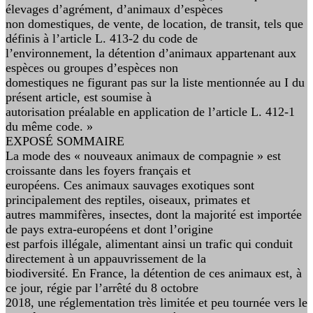
élevages d’agrément, d’animaux d’espèces
non domestiques, de vente, de location, de transit, tels que
définis à l’article L. 413-2 du code de
l’environnement, la détention d’animaux appartenant aux
espèces ou groupes d’espèces non
domestiques ne figurant pas sur la liste mentionnée au I du
présent article, est soumise à
autorisation préalable en application de l’article L. 412-1
du même code. »
EXPOSÉ SOMMAIRE
La mode des « nouveaux animaux de compagnie » est
croissante dans les foyers français et
européens. Ces animaux sauvages exotiques sont
principalement des reptiles, oiseaux, primates et
autres mammifères, insectes, dont la majorité est importée
de pays extra-européens et dont l’origine
est parfois illégale, alimentant ainsi un trafic qui conduit
directement à un appauvrissement de la
biodiversité. En France, la détention de ces animaux est, à
ce jour, régie par l’arrêté du 8 octobre
2018, une réglementation très limitée et peu tournée vers le