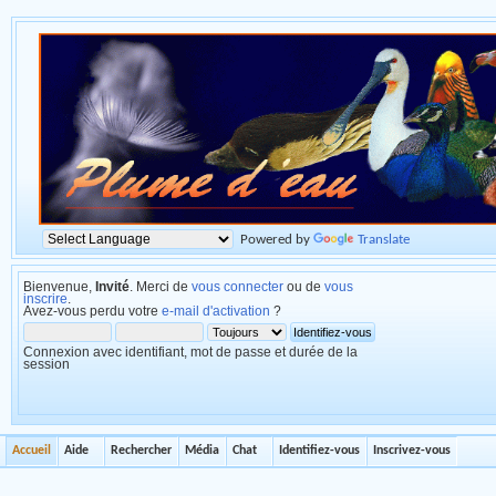
Powered by
Translate
Bienvenue,
Invité
. Merci de
vous connecter
ou de
vous
inscrire
.
Avez-vous perdu votre
e-mail d'activation
?
Connexion avec identifiant, mot de passe et durée de la
session
Accueil
Aide
Rechercher
Média
Chat
Identifiez-vous
Inscrivez-vous