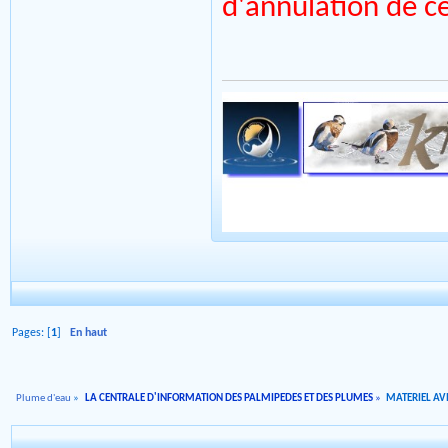
d'annulation de cel
Pages: [
1
]
En haut
Plume d'eau
»
LA CENTRALE D'INFORMATION DES PALMIPEDES ET DES PLUMES
»
MATERIEL AVI