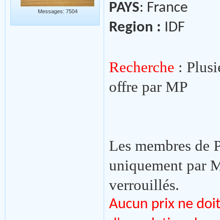
PAYS
: France
Messages: 7504
Region :
IDF
Recherche
: Plus
offre par MP
Les membres de P
uniquement par MP
verrouillés.
Aucun prix ne doit