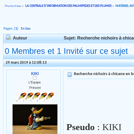
Plume d'eau
»
LA CENTRALE D'INFORMATION DES PALMIPEDES ET DES PLUMES
»
MATERIEL AVI
Pages: [
1
]
En bas
Auteur
Sujet: Recherche nichoirs à chica
0 Membres et 1 Invité sur ce sujet
29 mars 2019 à 12:08:13
KIKI
Recherche nichoirs à chicane en 
L'Equipe.
Présent
Pseudo
: KIKI