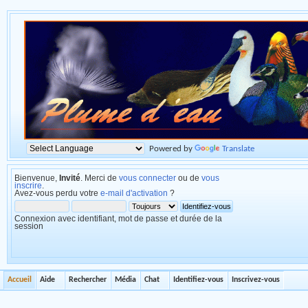
Powered by
Translate
Bienvenue,
Invité
. Merci de
vous connecter
ou de
vous
inscrire
.
Avez-vous perdu votre
e-mail d'activation
?
Connexion avec identifiant, mot de passe et durée de la
session
Accueil
Aide
Rechercher
Média
Chat
Identifiez-vous
Inscrivez-vous