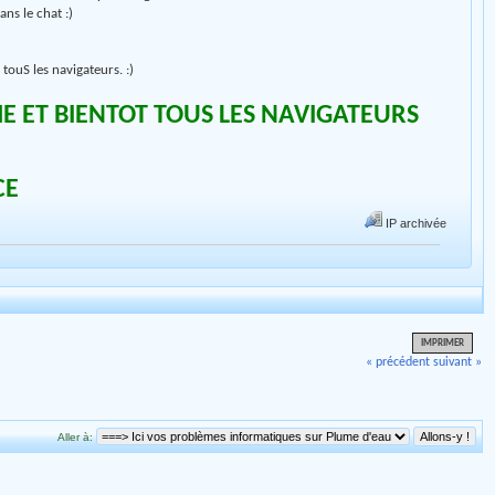
ans le chat :)
touS les navigateurs​. :)
E ET BIENTOT TOUS LES NAVIGATEURS
CE
IP archivée
IMPRIMER
« précédent
suivant »
Aller à: