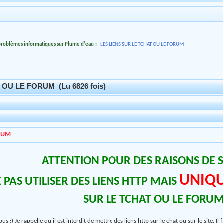
 problèmes informatiques sur Plume d'eau
»
LES LIENS SUR LE TCHAT OU LE FORUM
 OU LE FORUM (Lu 6826 fois)
ORUM
ATTENTION POUR DES RAISONS DE 
UNIQU
 PAS UTILISER DES LIENS HTTP MAIS
SUR LE TCHAT OU LE FORU
 :) Je rappelle qu'il est interdit de mettre des liens http sur le chat ou sur le site. Il 