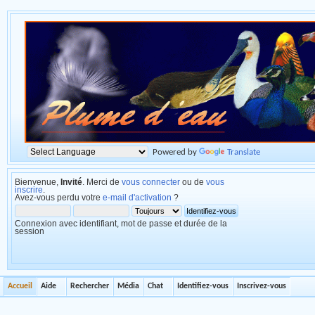
Powered by
Translate
Bienvenue,
Invité
. Merci de
vous connecter
ou de
vous
inscrire
.
Avez-vous perdu votre
e-mail d'activation
?
Connexion avec identifiant, mot de passe et durée de la
session
Accueil
Aide
Rechercher
Média
Chat
Identifiez-vous
Inscrivez-vous