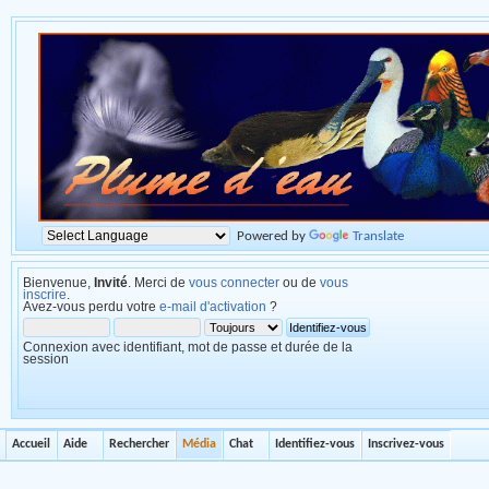
Powered by
Translate
Bienvenue,
Invité
. Merci de
vous connecter
ou de
vous
inscrire
.
Avez-vous perdu votre
e-mail d'activation
?
Connexion avec identifiant, mot de passe et durée de la
session
Accueil
Aide
Rechercher
Média
Chat
Identifiez-vous
Inscrivez-vous