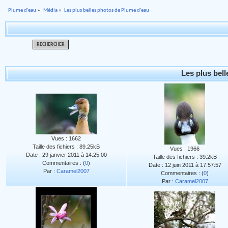
Plume d'eau
»
Média
»
Les plus belles photos de Plume d'eau
RECHERCHER
Les plus bel
Vues : 1662
Taille des fichiers : 89.25kB
Vues : 1966
Date : 29 janvier 2011 à 14:25:00
Taille des fichiers : 39.2kB
Commentaires : (
0
)
Date : 12 juin 2011 à 17:57:57
Par :
Caramel2007
Commentaires : (
0
)
Par :
Caramel2007