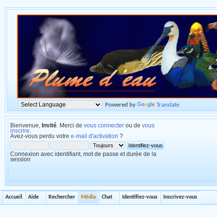
Powered by
Translate
Bienvenue,
Invité
. Merci de
vous connecter
ou de
vous
inscrire
.
Avez-vous perdu votre
e-mail d'activation
?
Connexion avec identifiant, mot de passe et durée de la
session
Accueil
Aide
Rechercher
Média
Chat
Identifiez-vous
Inscrivez-vous