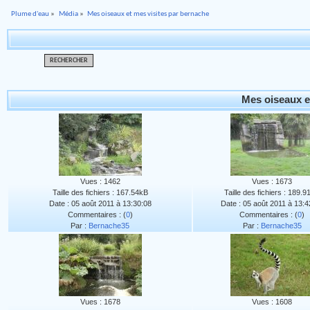
Plume d'eau
»
Média
»
Mes oiseaux et mes visites par bernache
RECHERCHER
Mes oiseaux e
Vues : 1462
Vues : 1673
Taille des fichiers : 167.54kB
Taille des fichiers : 189.
Date : 05 août 2011 à 13:30:08
Date : 05 août 2011 à 13:4
Commentaires : (
0
)
Commentaires : (
0
)
Par :
Bernache35
Par :
Bernache35
Vues : 1678
Vues : 1608