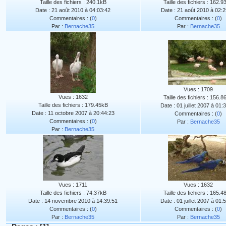
Taille des fichiers : 240.1kB
Taille des fichiers : 162.
Date : 21 août 2010 à 04:03:42
Date : 21 août 2010 à 02:2
Commentaires : (
0
)
Commentaires : (
0
)
Par :
Bernache35
Par :
Bernache35
Vues : 1709
Vues : 1632
Taille des fichiers : 156.
Taille des fichiers : 179.45kB
Date : 01 juillet 2007 à 01:
Date : 11 octobre 2007 à 20:44:23
Commentaires : (
0
)
Commentaires : (
0
)
Par :
Bernache35
Par :
Bernache35
Vues : 1711
Vues : 1632
Taille des fichiers : 74.37kB
Taille des fichiers : 165.
Date : 14 novembre 2010 à 14:39:51
Date : 01 juillet 2007 à 01:
Commentaires : (
0
)
Commentaires : (
0
)
Par :
Bernache35
Par :
Bernache35