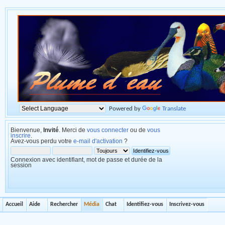
Powered by
Translate
Bienvenue,
Invité
. Merci de
vous connecter
ou de
vous
inscrire
.
Avez-vous perdu votre
e-mail d'activation
?
Connexion avec identifiant, mot de passe et durée de la
session
Accueil
Aide
Rechercher
Média
Chat
Identifiez-vous
Inscrivez-vous