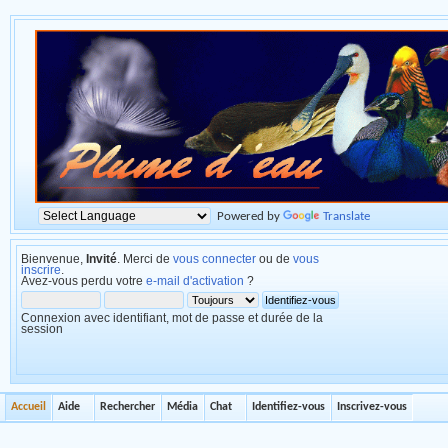
Powered by
Translate
Bienvenue,
Invité
. Merci de
vous connecter
ou de
vous
inscrire
.
Avez-vous perdu votre
e-mail d'activation
?
Connexion avec identifiant, mot de passe et durée de la
session
Accueil
Aide
Rechercher
Média
Chat
Identifiez-vous
Inscrivez-vous