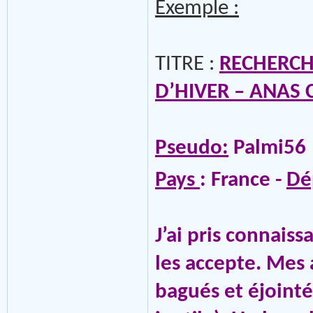
Exemple :
TITRE :
RECHERCH
D’HIVER – ANAS 
Pseudo:
Palmi56
Pays
: France -
Dé
J’ai pris connaiss
les accepte. Mes
bagués et éjointé