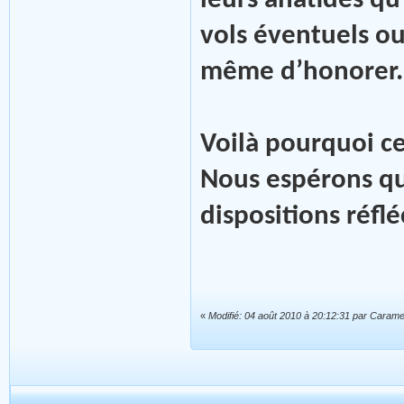
leurs anatidés qu
vols éventuels ou
même d’honorer.
Voilà pourquoi ce
Nous espérons qu
dispositions réflé
«
Modifié: 04 août 2010 à 20:12:31 par Caram