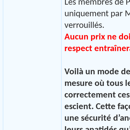
Les membres de P
uniquement par MP
verrouillés.
Aucun prix ne doi
respect entraîner
Voilà un mode de 
mesure où tous l
correctement ces 
escient. Cette fa
une sécurité d’an