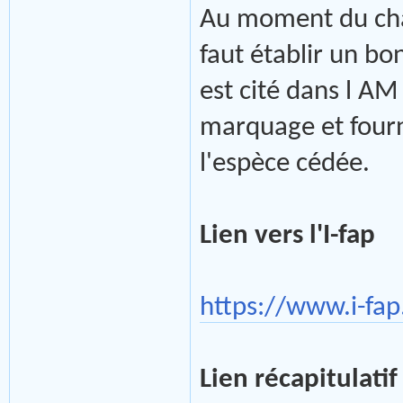
Au moment du cha
faut établir un bo
est cité dans l A
marquage et fourn
l'espèce cédée.
Lien vers l'I-fap
https://www.i-fap
Lien récapitulati