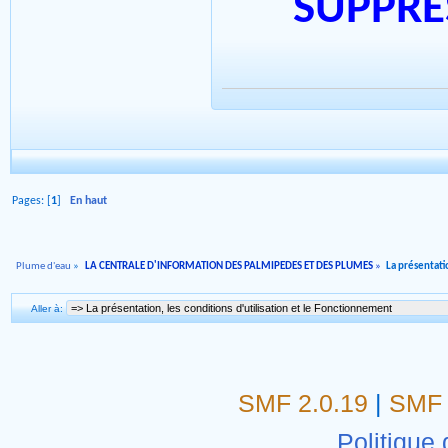
SUPPRE
Pages: [
1
]
En haut
Plume d'eau
»
LA CENTRALE D'INFORMATION DES PALMIPEDES ET DES PLUMES
»
La présentati
Aller à:
SMF 2.0.19
|
SMF 
Politique 