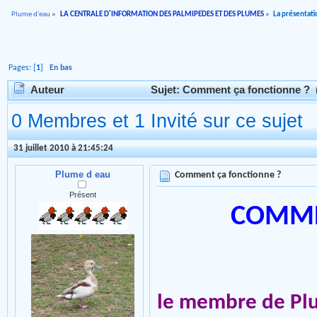
Plume d'eau
»
LA CENTRALE D'INFORMATION DES PALMIPEDES ET DES PLUMES
»
La présentati
Pages: [
1
]
En bas
Auteur
Sujet: Comment ça fonctionne ? (
0 Membres et 1 Invité sur ce sujet
31 juillet 2010 à 21:45:24
Plume d eau
Comment ça fonctionne ?
Présent
COMME
le membre de Pl