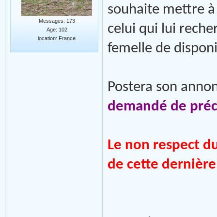
souhaite mettre à
Messages: 173
celui qui lui rech
Age: 102
location: France
femelle de disponi
Postera son annon
demandé de préci
Le non respect d
de cette dernière