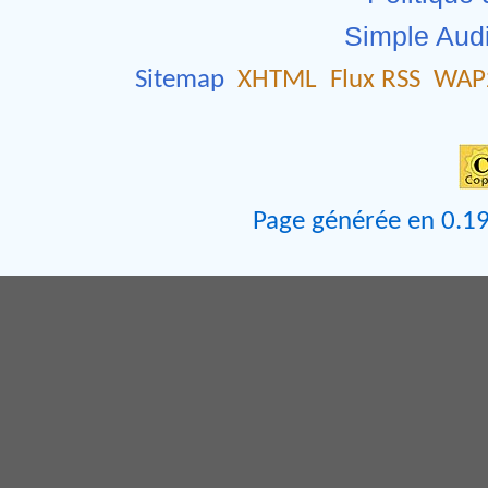
Simple Aud
Sitemap
XHTML
Flux RSS
WAP
Page générée en 0.19