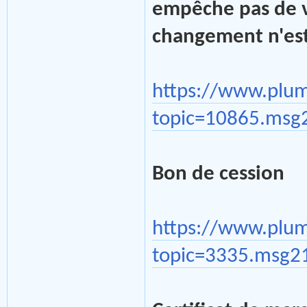
empêche pas de vér
changement n'est
https://www.plu
topic=10865.msg
Bon de cession
https://www.plu
topic=3335.msg