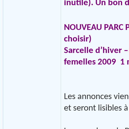
inutile). Un bon 
NOUVEAU PARC 
choisir)
Sarcelle d’hiver –
femelles 2009 1 
Les annonces viend
et seront lisibles 