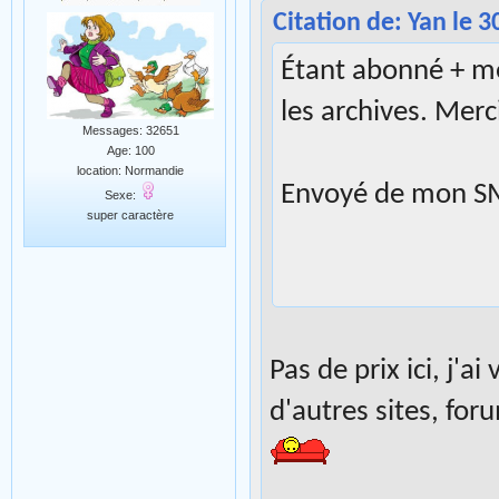
Citation de: Yan le 
Étant abonné + me
les archives. Merci
Messages: 32651
Age: 100
location: Normandie
Envoyé de mon SM
Sexe:
super caractère
Pas de prix ici, j'
d'autres sites, for