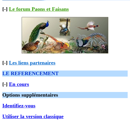
[-]
Le forum Paons et Faisans
[-]
Les liens partenaires
LE REFERENCEMENT
[-]
En cours
Options supplémentaires
Identifiez-vous
Utiliser la version classique