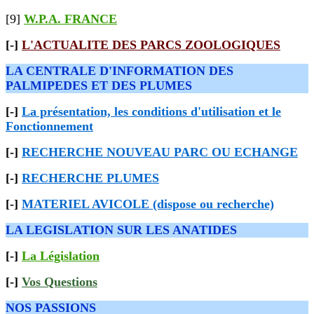
[9]
W.P.A. FRANCE
[-]
L'ACTUALITE DES PARCS ZOOLOGIQUES
LA CENTRALE D'INFORMATION DES
PALMIPEDES ET DES PLUMES
[-]
La présentation, les conditions d'utilisation et le
Fonctionnement
[-]
RECHERCHE NOUVEAU PARC OU ECHANGE
[-]
RECHERCHE PLUMES
[-]
MATERIEL AVICOLE (dispose ou recherche)
LA LEGISLATION SUR LES ANATIDES
[-]
La Législation
[-]
Vos Questions
NOS PASSIONS