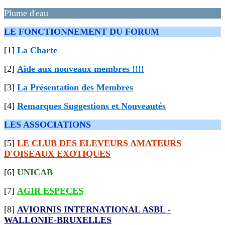
Plume d'eau
LE FONCTIONNEMENT DU FORUM
[1]
La Charte
[2]
Aide aux nouveaux membres !!!!
[3]
La Présentation des Membres
[4]
Remarques Suggestions et Nouveautés
LES ASSOCIATIONS
[5]
LE CLUB DES ELEVEURS AMATEURS
D'OISEAUX EXOTIQUES
[6]
UNICAB
[7]
AGIR ESPECES
[8]
AVIORNIS INTERNATIONAL ASBL -
WALLONIE-BRUXELLES