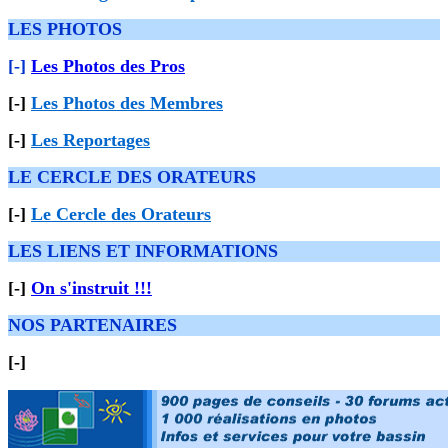
LES PHOTOS
[-]
Les Photos des Pros
[-]
Les Photos des Membres
[-]
Les Reportages
LE CERCLE DES ORATEURS
[-]
Le Cercle des Orateurs
LES LIENS ET INFORMATIONS
[-]
On s'instruit !!!
NOS PARTENAIRES
[-]