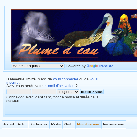
Powered by
Translate
Bienvenue,
Invité
. Merci de
vous connecter
ou de
vous
inscrire
.
Avez-vous perdu votre
e-mail d'activation
?
Connexion avec identifiant, mot de passe et durée de la
session
Accueil
Aide
Rechercher
Média
Chat
Identifiez-vous
Inscrivez-vous