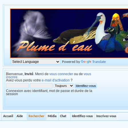
Powered by
Translate
Bienvenue,
Invité
. Merci de
vous connecter
ou de
vous
inscrire
.
Avez-vous perdu votre
e-mail d'activation
?
Connexion avec identifiant, mot de passe et durée de la
session
Accueil
Aide
Rechercher
Média
Chat
Identifiez-vous
Inscrivez-vous