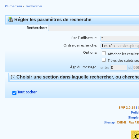
Plume d'eau
»
Rechercher
Régler les paramètres de recherche
Rechercher:
Par l'utilisateur:
Ordre de recherche:
Options:
Afficher les résul
Titres des sujets s
Âge du message:
entre
et
Choisir une section dans laquelle rechercher, ou cherche
Tout cocher
SMF 2.0.19
|
Polit
Simple
Sitemap
XHTML
Flux RS