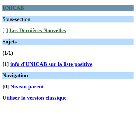
UNICAB
Sous-section
[-]
Les Dernières Nouvelles
Sujets
(1/1)
[1]
info d'UNICAB sur la liste positive
Navigation
[0]
Niveau parent
Utiliser la version classique