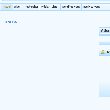
Accueil
Aide
Rechercher
Média
Chat
Identifiez-vous
Inscrivez-vous
Plume d'eau
Atten
Id