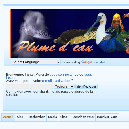
Powered by
Translate
Bienvenue,
Invité
. Merci de
vous connecter
ou de
vous
inscrire
.
Avez-vous perdu votre
e-mail d'activation
?
Connexion avec identifiant, mot de passe et durée de la
session
Accueil
Aide
Rechercher
Média
Chat
Identifiez-vous
Inscrivez-vous