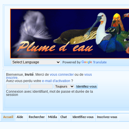
Powered by
Translate
Bienvenue,
Invité
. Merci de
vous connecter
ou de
vous
inscrire
.
Avez-vous perdu votre
e-mail d'activation
?
Connexion avec identifiant, mot de passe et durée de la
session
Accueil
Aide
Rechercher
Média
Chat
Identifiez-vous
Inscrivez-vous