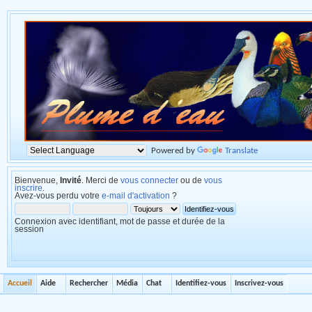
Powered by
Translate
Bienvenue,
Invité
. Merci de
vous connecter
ou de
vous
inscrire
.
Avez-vous perdu votre
e-mail d'activation
?
Connexion avec identifiant, mot de passe et durée de la
session
Accueil
Aide
Rechercher
Média
Chat
Identifiez-vous
Inscrivez-vous