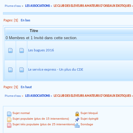
Plume d'eau
»
LES ASSOCIATIONS
»
LE CLUB DES ELEVEURS AMATEURS D'OISEAUX EXOTIQUES
Pages: [
1
]
En bas
Titre
0 Membres et 1 Invité dans cette section.
Les bagues 2016
Le service express - Un plus du CDE
Pages: [
1
]
En haut
Plume d'eau
»
LES ASSOCIATIONS
»
LE CLUB DES ELEVEURS AMATEURS D'OISEAUX EXOTIQUES
Sujet normal
Sujet bloqué
Sujet populaire (plus de 15 interventions)
Sujet épinglé
Sujet très populaire (plus de 25 interventions)
Sondage