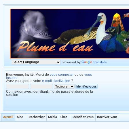
Powered by
Translate
Bienvenue,
Invité
. Merci de
vous connecter
ou de
vous
inscrire
.
Avez-vous perdu votre
e-mail d'activation
?
Connexion avec identifiant, mot de passe et durée de la
session
Accueil
Aide
Rechercher
Média
Chat
Identifiez-vous
Inscrivez-vous