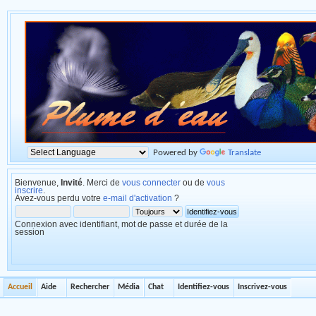
Powered by
Translate
Bienvenue,
Invité
. Merci de
vous connecter
ou de
vous
inscrire
.
Avez-vous perdu votre
e-mail d'activation
?
Connexion avec identifiant, mot de passe et durée de la
session
Accueil
Aide
Rechercher
Média
Chat
Identifiez-vous
Inscrivez-vous