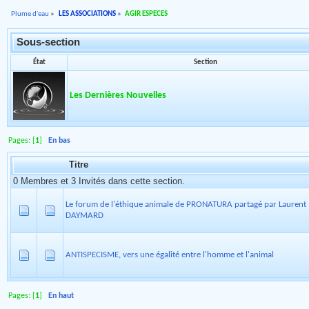
Plume d'eau
»
LES ASSOCIATIONS
»
AGIR ESPECES
Sous-section
État
Section
Les Dernières Nouvelles
Pages: [
1
]
En bas
Titre
0 Membres et 3 Invités dans cette section.
Le forum de l'éthique animale de PRONATURA partagé par Laurent
DAYMARD
ANTISPECISME, vers une égalité entre l'homme et l'animal
Pages: [
1
]
En haut