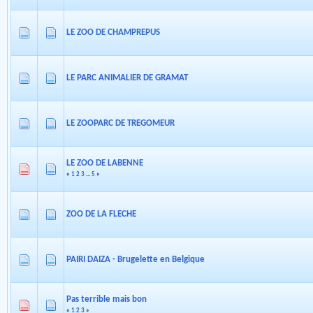
LE ZOO DE CHAMPREPUS
LE PARC ANIMALIER DE GRAMAT
LE ZOOPARC DE TREGOMEUR
LE ZOO DE LABENNE
«
1
2
3
...
5
»
ZOO DE LA FLECHE
PAIRI DAIZA - Brugelette en Belgique
Pas terrible mais bon
«
1
2
3
»