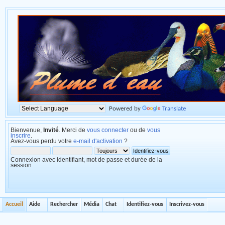
Powered by
Translate
Bienvenue,
Invité
. Merci de
vous connecter
ou de
vous
inscrire
.
Avez-vous perdu votre
e-mail d'activation
?
Connexion avec identifiant, mot de passe et durée de la
session
Accueil
Aide
Rechercher
Média
Chat
Identifiez-vous
Inscrivez-vous