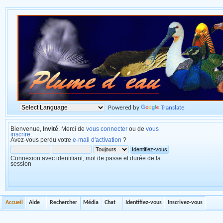
Powered by
Translate
Bienvenue,
Invité
. Merci de
vous connecter
ou de
vous
inscrire
.
Avez-vous perdu votre
e-mail d'activation
?
Connexion avec identifiant, mot de passe et durée de la
session
Accueil
Aide
Rechercher
Média
Chat
Identifiez-vous
Inscrivez-vous