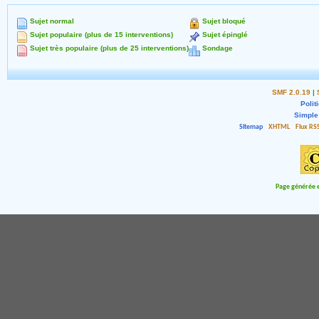
Sujet normal
Sujet bloqué
Sujet populaire (plus de 15 interventions)
Sujet épinglé
Sujet très populaire (plus de 25 interventions)
Sondage
SMF 2.0.19
|
Polit
Simple
Sitemap
XHTML
Flux RS
Page générée e