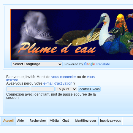
Powered by
Translate
Bienvenue,
Invité
. Merci de
vous connecter
ou de
vous
inscrire
.
Avez-vous perdu votre
e-mail d'activation
?
Connexion avec identifiant, mot de passe et durée de la
session
Accueil
Aide
Rechercher
Média
Chat
Identifiez-vous
Inscrivez-vous