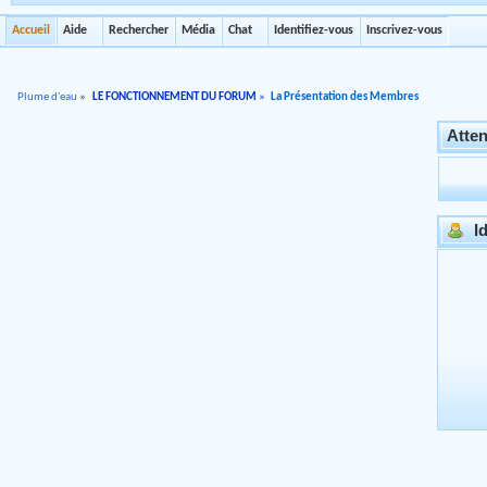
Accueil
Aide
Rechercher
Média
Chat
Identifiez-vous
Inscrivez-vous
Plume d'eau
»
LE FONCTIONNEMENT DU FORUM
»
La Présentation des Membres
Atten
Id