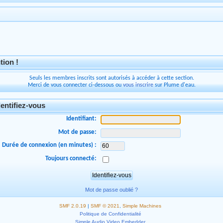
tion !
Seuls les membres inscrits sont autorisés à accéder à cette section.
Merci de vous connecter ci-dessous ou
vous inscrire
sur Plume d'eau.
entifiez-vous
Identifiant:
Mot de passe:
Durée de connexion (en minutes) :
Toujours connecté:
Mot de passe oublié ?
SMF 2.0.19
|
SMF © 2021
,
Simple Machines
Politique de Confidentialité
Simple Audio Video Embedder