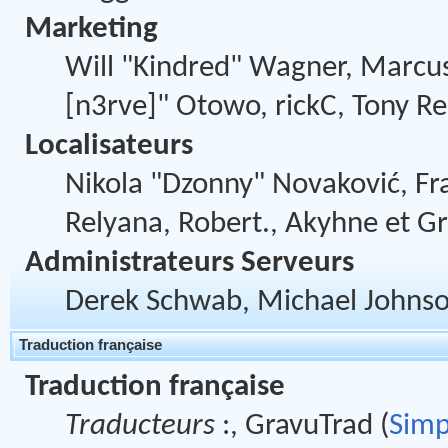
Marketing
Will "Kindred" Wagner, Marcus
[n3rve]" Otowo, rickC, Tony Re
Localisateurs
Nikola "Dzonny" Novaković, F
Relyana, Robert., Akyhne et G
Administrateurs Serveurs
Derek Schwab, Michael Johnson
Traduction française
Traduction française
Traducteurs
:, GravuTrad (
Simp