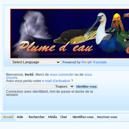
Powered by
Translate
Bienvenue,
Invité
. Merci de
vous connecter
ou de
vous
inscrire
.
Avez-vous perdu votre
e-mail d'activation
?
Connexion avec identifiant, mot de passe et durée de la
session
Accueil
Aide
Rechercher
Média
Chat
Identifiez-vous
Inscrivez-vous