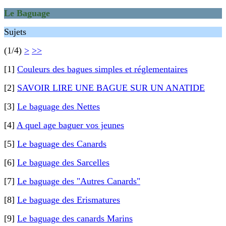
Le Baguage
Sujets
(1/4)
>
>>
[1]
Couleurs des bagues simples et réglementaires
[2]
SAVOIR LIRE UNE BAGUE SUR UN ANATIDE
[3]
Le baguage des Nettes
[4]
A quel age baguer vos jeunes
[5]
Le baguage des Canards
[6]
Le baguage des Sarcelles
[7]
Le baguage des "Autres Canards"
[8]
Le baguage des Erismatures
[9]
Le baguage des canards Marins