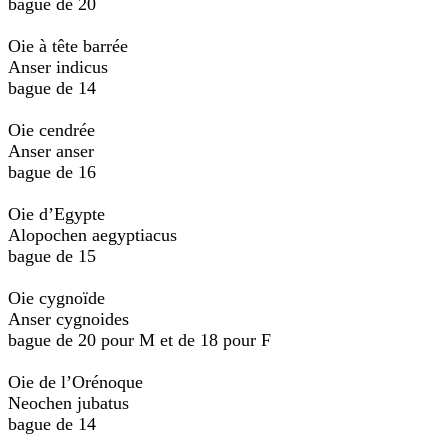
bague de 20
Oie à tête barrée
Anser indicus
bague de 14
Oie cendrée
Anser anser
bague de 16
Oie d’Egypte
Alopochen aegyptiacus
bague de 15
Oie cygnoïde
Anser cygnoides
bague de 20 pour M et de 18 pour F
Oie de l’Orénoque
Neochen jubatus
bague de 14