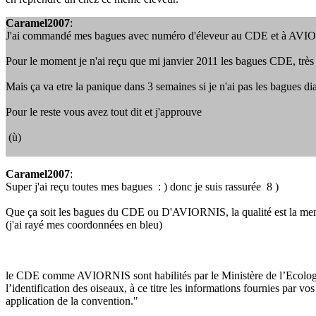
Caramel2007
:
J'ai commandé mes bagues avec numéro d'éleveur au CDE et à AVIO
Pour le moment je n'ai reçu que mi janvier 2011 les bagues CDE, très 
Mais ça va etre la panique dans 3 semaines si je n'ai pas les bagues 
Pour le reste vous avez tout dit et j'approuve
(ù)
Caramel2007
:
Super j'ai reçu toutes mes bagues : ) donc je suis rassurée 8 )
Que ça soit les bagues du CDE ou D'AVIORNIS, la qualité est la meme c
(j'ai rayé mes coordonnées en bleu)
le CDE comme AVIORNIS sont habilités par le Ministère de l’Ecolog
l’identification des oiseaux, à ce titre les informations fournies par vo
application de la convention."