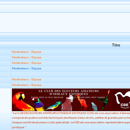
Titre
Modérateurs : l'Equipe
Modérateurs : l'Equipe
Modérateurs : l'Equipe
Modérateurs : l'Equipe
Modérateurs : l'Equipe
Modérateurs : l'Equipe
"Le CLUB DES ELEVEURS AMATEURS D'OISEAUX EXOTIQUES (CDE) est une association d'éleveurs, 
composé de quatre comités techniques (exotiques à becs droits, petites et grandes perruches, 
chaque comité de plusieurs clubs spécialisés. Le CDE est une association représentative auprè
juridique."