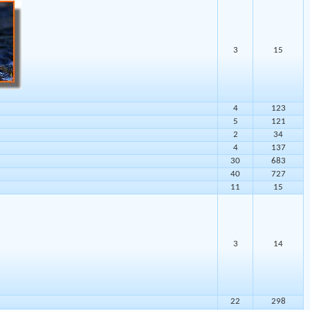
3
15
4
123
5
121
2
34
4
137
30
683
40
727
11
15
3
14
22
298