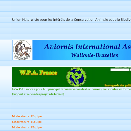
Union Naturaliste pour les intérêts de la Conservation Animale et de la Biodiv
La W.P.A. France a pour but principal la conservation des Galliformes, sous toutes ses formes, c
(support et aide à des projets de terrain).
Modérateurs : l'Equipe
Modérateurs : l'Equipe
Modérateurs : l'Equipe