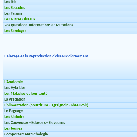
Les Ibis
Les Spatules
Les Faisans
Les autres Oiseaux
Vos questions, Informations et Mutations
Les Sondages
L Elevage et la Reproduction d'oiseaux d'ornement
L'Anatomie
Les Hybrides
Les Maladies et leur santé
La Prédation
L'Alimentation (nourriture - agraignoir - abreuvoir)
Le Baguage
Les Nichoirs
Les Couveuses - Eclosoirs - Eleveuses
Les Jeunes
Comportement/Ethologie