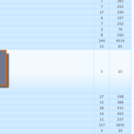
7
262
7
252
17
290
6
337
7
252
3
76
8
250
244
4514
15
65
5
25
27
558
15
366
26
915
14
454
11
237
157
2692
9
39