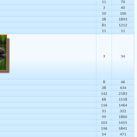
11
70
3
40
10
100
28
1893
81
1212
11
11
3
34
8
46
38
434
142
2183
68
1518
116
1464
31
322
99
1860
103
1455
196
5841
54
471