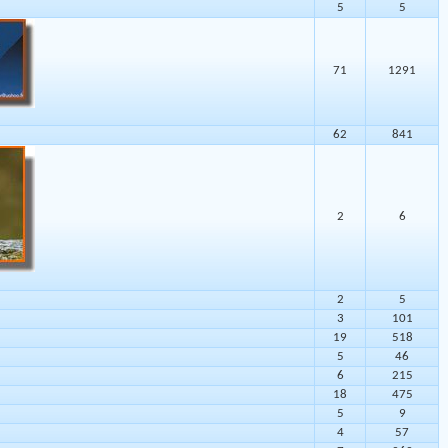
5
5
71
1291
62
841
2
6
2
5
3
101
19
518
5
46
6
215
18
475
5
9
4
57