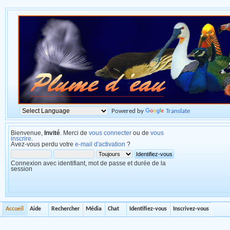
Powered by
Translate
Bienvenue,
Invité
. Merci de
vous connecter
ou de
vous
inscrire
.
Avez-vous perdu votre
e-mail d'activation
?
Connexion avec identifiant, mot de passe et durée de la
session
Accueil
Aide
Rechercher
Média
Chat
Identifiez-vous
Inscrivez-vous