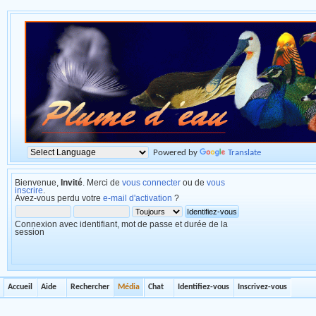
Powered by
Translate
Bienvenue,
Invité
. Merci de
vous connecter
ou de
vous
inscrire
.
Avez-vous perdu votre
e-mail d'activation
?
Connexion avec identifiant, mot de passe et durée de la
session
Accueil
Aide
Rechercher
Média
Chat
Identifiez-vous
Inscrivez-vous