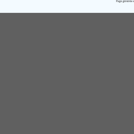
Page générée e