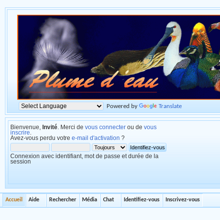
Powered by
Translate
Bienvenue,
Invité
. Merci de
vous connecter
ou de
vous
inscrire
.
Avez-vous perdu votre
e-mail d'activation
?
Connexion avec identifiant, mot de passe et durée de la
session
Accueil
Aide
Rechercher
Média
Chat
Identifiez-vous
Inscrivez-vous