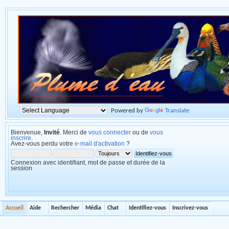
Powered by
Translate
Bienvenue,
Invité
. Merci de
vous connecter
ou de
vous
inscrire
.
Avez-vous perdu votre
e-mail d'activation
?
Connexion avec identifiant, mot de passe et durée de la
session
Accueil
Aide
Rechercher
Média
Chat
Identifiez-vous
Inscrivez-vous