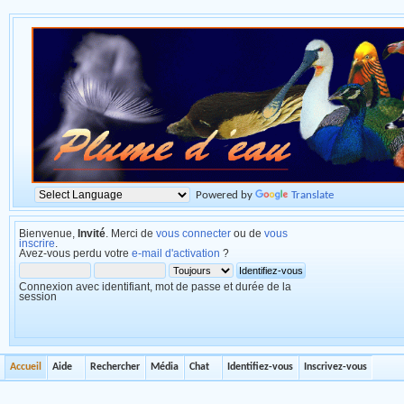
Powered by
Translate
Bienvenue,
Invité
. Merci de
vous connecter
ou de
vous
inscrire
.
Avez-vous perdu votre
e-mail d'activation
?
Connexion avec identifiant, mot de passe et durée de la
session
Accueil
Aide
Rechercher
Média
Chat
Identifiez-vous
Inscrivez-vous